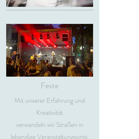
Feste
Mit unserer Erfahrung und
Kreativität
verwandeln wir Straßen in
lebendige Veranstaltungsorte,