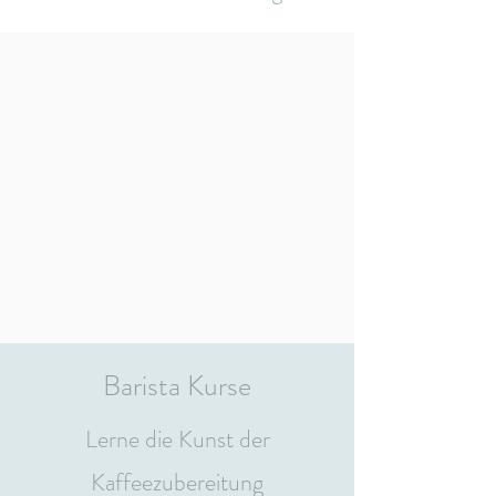
Barista Kurse
Lerne die Kunst der
Kaffeezubereitung